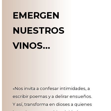
EMERGEN
NUESTROS
VINOS…
«Nos invita a confesar intimidades, a
escribir poemas y a delirar ensueños.
Y así, transforma en dioses a quienes