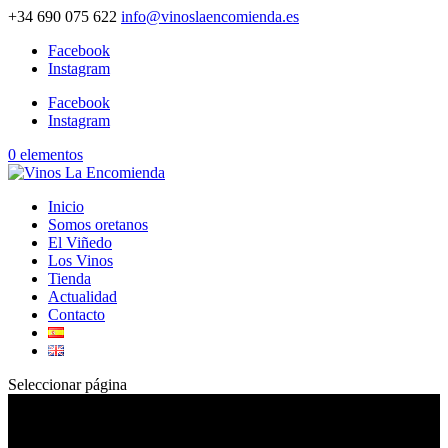
+34 690 075 622
info@vinoslaencomienda.es
Facebook
Instagram
Facebook
Instagram
0 elementos
Inicio
Somos oretanos
El Viñedo
Los Vinos
Tienda
Actualidad
Contacto
Seleccionar página