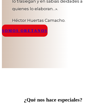
lo trasiegan y en sabias deidades a
quienes lo elaboran…».
Héctor Huertas Camacho.
SOMOS ORETANOS
¿Qué nos hace especiales?