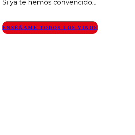
Si ya te hemos convencido…
ENSÉÑAME TODOS LOS VINOS