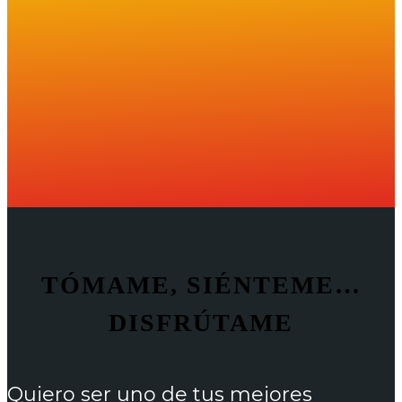
TÓMAME, SIÉNTEME…
DISFRÚTAME
Quiero ser uno de tus mejores